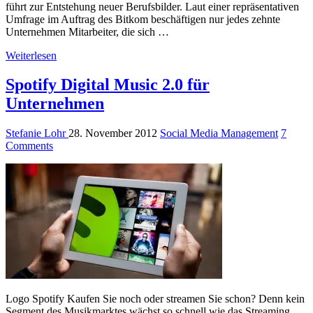
führt zur Entstehung neuer Berufsbilder. Laut einer repräsentativen
Umfrage im Auftrag des Bitkom beschäftigen nur jedes zehnte
Unternehmen Mitarbeiter, die sich …
Weiterlesen
Spotify Digital Music 2.0 für
Unternehmen
Stefanie Lohr
28. November 2012
Social Media Management
7
Comments
Logo Spotify Kaufen Sie noch oder streamen Sie schon? Denn kein
Segment des Musikmarktes wächst so schnell wie das Streaming.