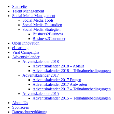
Startseite
Talent Management
Social Media Management
Social Media Tools
Social Media Fallstudien
Social Media Strategien
Business2Business
Business2Consumer
Open Innovation
eLearning
Viral Campaigns
Adventskalender
Adventskalender 2018
Adventskalender 2018 – Ablauf
Adventskalender 2018 – Teilnahmebedingungen
Adventskalender 2017
Adventskalender 2017 Fragen
Adventskalender 2017 Antworten
Adventskalender 2017 – Teilnahmebedingungen
Adventskalender 2015
Adventskalender 2015 – Teilnahmebedingungen
About Us
Sponsoren
Datenschutzerklärung