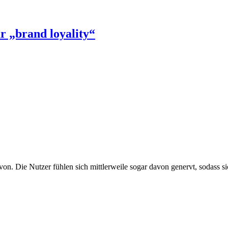
r „brand loyality“
avon. Die Nutzer fühlen sich mittlerweile sogar davon genervt, soda