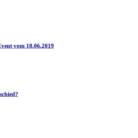
-Event vom 18.06.2019
rschied?