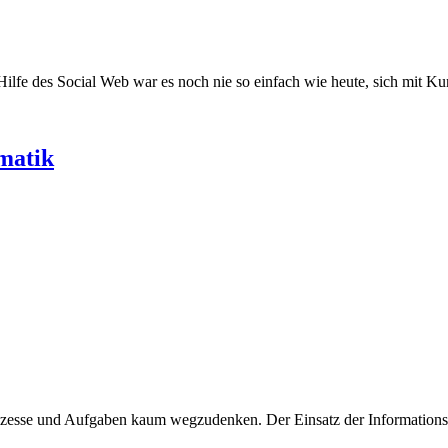
lfe des Social Web war es noch nie so einfach wie heute, sich mit K
rmatik
prozesse und Aufgaben kaum wegzudenken. Der Einsatz der Information