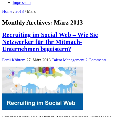
Impressum
Home
/
2013
/
März
Monthly Archives:
März 2013
Recruiting im Social Web – Wie Sie
Netzwerker für Ihr Mitmach-
Unternehmen begeistern?
Ferdi Köhrem
27. März 2013
Talent Management
2 Comments