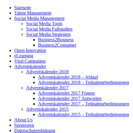
Startseite
Talent Management
Social Media Management
Social Media Tools
Social Media Fallstudien
Social Media Strategien
Business2Business
Business2Consumer
Open Innovation
eLearning
Viral Campaigns
Adventskalender
Adventskalender 2018
Adventskalender 2018 – Ablauf
Adventskalender 2018 – Teilnahmebedingungen
Adventskalender 2017
Adventskalender 2017 Fragen
Adventskalender 2017 Antworten
Adventskalender 2017 – Teilnahmebedingungen
Adventskalender 2015
Adventskalender 2015 – Teilnahmebedingungen
About Us
Sponsoren
Datenschutzerklärung