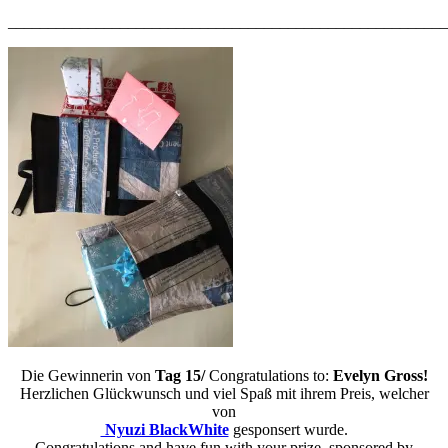
_______________________________________________________
Die Gewinnerin von
Tag 15/
Congratulations to:
Evelyn Gross!
Herzlichen Glückwunsch und viel Spaß mit ihrem Preis, welcher
von
Nyuzi BlackWhite
gesponsert wurde.
Congratulations and have fun with your prize, sponsored by