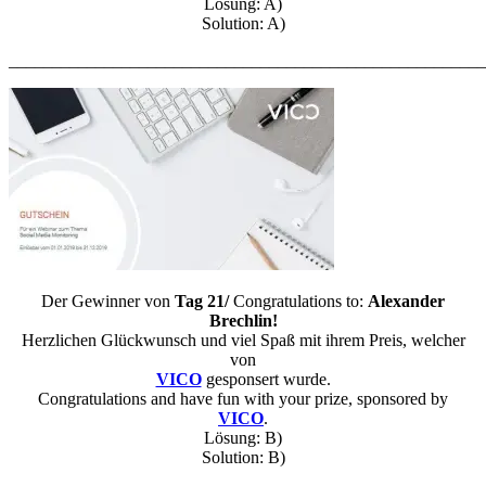
Lösung: A)
Solution: A)
_______________________________________________________
Der Gewinner von
Tag 21/
Congratulations to:
Alexander
Brechlin!
Herzlichen Glückwunsch und viel Spaß mit ihrem Preis, welcher
von
VICO
gesponsert wurde.
Congratulations and have fun with your prize, sponsored by
VICO
.
Lösung: B)
Solution: B)