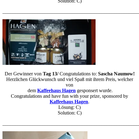
Solution: C)
_______________________________________________________
Der Gewinner von
Tag 13/
Congratulations to:
Sascha Naumow!
Herzlichen Glückwunsch und viel Spaß mit ihrem Preis, welcher
von
dem
Kaffeehaus Hagen
gesponsert wurde.
Congratulations and have fun with your prize, sponsored by
Kaffeehaus Hagen
.
Lösung: C)
Solution: C)
_______________________________________________________