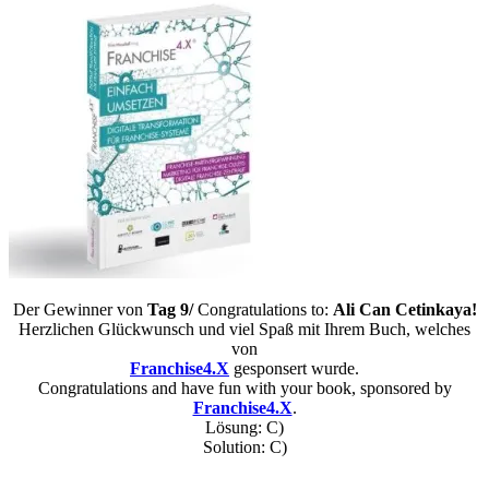
Der Gewinner von
Tag 9/
Congratulations to:
Ali Can Cetinkaya!
Herzlichen Glückwunsch und viel Spaß mit Ihrem Buch, welches
von
Franchise4.X
gesponsert wurde.
Congratulations and have fun with your book, sponsored by
Franchise4.X
.
Lösung: C)
Solution: C)
_______________________________________________________