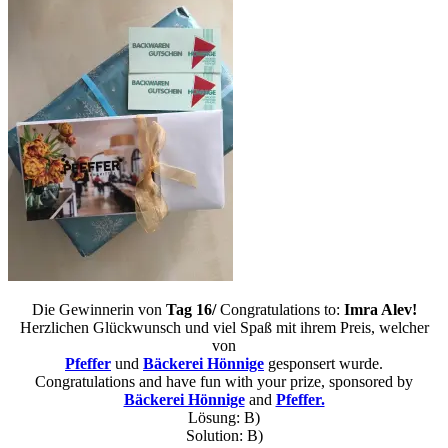
Die Gewinnerin von
Tag 16/
Congratulations to:
Imra Alev!
Herzlichen Glückwunsch und viel Spaß mit ihrem Preis, welcher
von
Pfeffer
und
Bäckerei Hönnige
gesponsert wurde.
Congratulations and have fun with your prize, sponsored by
Bäckerei Hönnige
and
Pfeffer.
Lösung: B)
Solution: B)