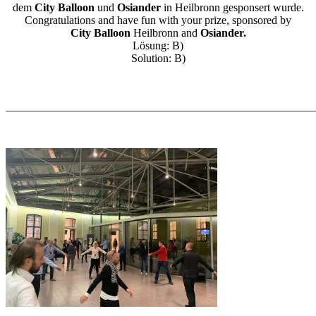
dem
City Balloon
und
Osiander
in Heilbronn gesponsert wurde.
Congratulations and have fun with your prize, sponsored by
City Balloon
Heilbronn and
Osiander.
Lösung: B)
Solution: B)
_______________________________________________________