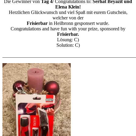
Die Gewinner von
Tag 4
/ Congratulations to:
Serhat Beyazit und
Elena Klein!
Herzlichen Glückwunsch und viel Spaß mit eurem Gutschein,
welcher von der
Frisierbar
in Heilbronn gesponsert wurde.
Congratulations and have fun with your prize, sponsored by
Frisierbar.
Lösung: C)
Solution: C)
_______________________________________________________