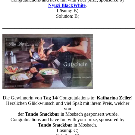
Nyuzi BlackWhite
.
Lösung: B)
Solution: B)
_______________________________________________________
Die Gewinnerin von
Tag 14/
Congratulations to:
Katharina Zeller!
Herzlichen Glückwunsch und viel Spaß mit ihrem Preis, welcher
von
der
Tando Snackbar
in Mosbach gesponsert wurde.
Congratulations and have fun with your prize, sponsored by
Tando Snackbar
in Mosbach.
Lösung: C)