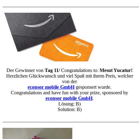
_______________________________________________________
Der Gewinner von
Tag 11/
Congratulations to:
Mesut Yucatur!
Herzlichen Glückwunsch und viel Spaß mit ihrem Preis, welcher
von der
econsor mobile GmbH
gesponsert wurde.
Congratulations and have fun with your prize, sponsored by
econsor mobile GmbH
.
Lösung: B)
Solution: B)
_______________________________________________________