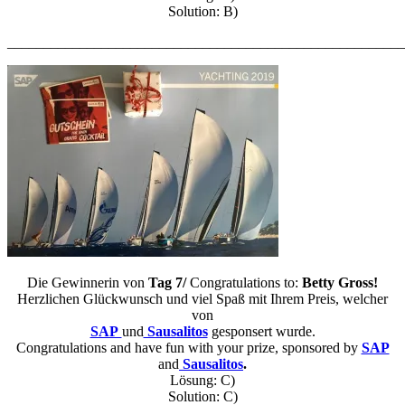
Solution: B)
_______________________________________________________
Die Gewinnerin von
Tag 7/
Congratulations to:
Betty Gross!
Herzlichen Glückwunsch und viel Spaß mit Ihrem Preis, welcher
von
SAP
und
Sausalitos
gesponsert wurde.
Congratulations and have fun with your prize, sponsored by
SAP
and
Sausalitos
.
Lösung: C)
Solution: C)