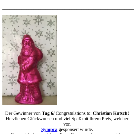
_______________________________________________________
Der Gewinner von
Tag 6/
Congratulations to:
Christian Kutsch!
Herzlichen Glückwunsch und viel Spaß mit Ihrem Preis, welcher
von
Sympra
gesponsert wurde.