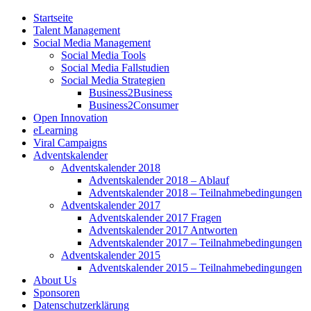
Startseite
Talent Management
Social Media Management
Social Media Tools
Social Media Fallstudien
Social Media Strategien
Business2Business
Business2Consumer
Open Innovation
eLearning
Viral Campaigns
Adventskalender
Adventskalender 2018
Adventskalender 2018 – Ablauf
Adventskalender 2018 – Teilnahmebedingungen
Adventskalender 2017
Adventskalender 2017 Fragen
Adventskalender 2017 Antworten
Adventskalender 2017 – Teilnahmebedingungen
Adventskalender 2015
Adventskalender 2015 – Teilnahmebedingungen
About Us
Sponsoren
Datenschutzerklärung