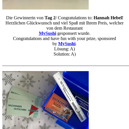
Die Gewinnerin von
Tag 2
/ Congratulations to:
Hannah Hebel
!
Herzlichen Glückwunsch und viel Spaß mit Ihrem Preis, welcher
von dem Restaurant
MySushi
gesponsert wurde.
Congratulations and have fun with your prize, sponsored
by
MySushi
.
Lösung: A)
Solution: A)
_______________________________________________________