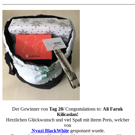
_______________________________________________________
Der Gewinner von
Tag 20/
Congratulations to:
Ali Faruk
Kilicaslan!
Herzlichen Glückwunsch und viel Spaß mit ihrem Preis, welcher
von
Nyuzi BlackWhite
gesponsert wurde.