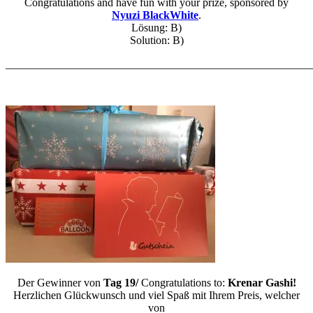
Congratulations and have fun with your prize, sponsored by
Nyuzi BlackWhite
.
Lösung: B)
Solution: B)
_______________________________________________________
Der Gewinner von
Tag 19/
Congratulations to:
Krenar Gashi!
Herzlichen Glückwunsch und viel Spaß mit Ihrem Preis, welcher
von