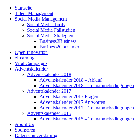
Startseite
Talent Management
Social Media Management
Social Media Tools
Social Media Fallstudien
Social Media Strategien
Business2Business
Business2Consumer
Open Innovation
eLearning
Viral Campaigns
Adventskalender
Adventskalender 2018
Adventskalender 2018 – Ablauf
Adventskalender 2018 – Teilnahmebedingungen
Adventskalender 2017
Adventskalender 2017 Fragen
Adventskalender 2017 Antworten
Adventskalender 2017 – Teilnahmebedingungen
Adventskalender 2015
Adventskalender 2015 – Teilnahmebedingungen
About Us
Sponsoren
Datenschutzerklärung