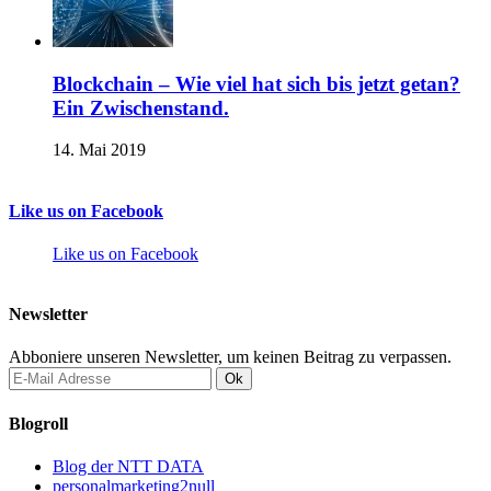
Blockchain – Wie viel hat sich bis jetzt getan?
Ein Zwischenstand.
14. Mai 2019
Like us on Facebook
Like us on Facebook
Newsletter
Abboniere unseren Newsletter, um keinen Beitrag zu verpassen.
Blogroll
Blog der NTT DATA
personalmarketing2null