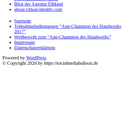
Blog der Agentur Elbkind
about.virtual-identity.com
Startseite
Teilnahmebedingungen “App-Champion des Handwerks
2017”
Wettbewerb zum “App-Champion des Handwerks”
Impressum
Datenschutzerklärung
Powered by
WordPress
© Copyright 2026 by https://socialmediaballoon.de