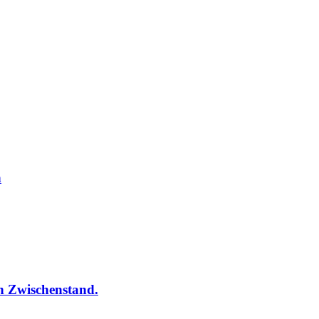
n
in Zwischenstand.