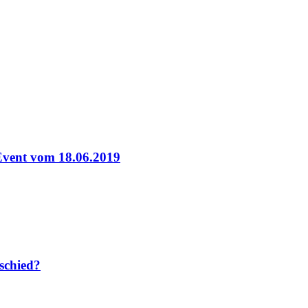
-Event vom 18.06.2019
rschied?