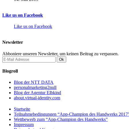
Like us on Facebook
Like us on Facebook
Newsletter
Abboniere unseren Newsletter, um keinen Beitrag zu verpassen.
Blogroll
Blog der NTT DATA
personalmarketing2null
Blog der Agentur Elbkind
about.virtual-identity.com
Startseite
Teilnahmebedingungen “App-Champion des Handwerks 2017
Wettbewerb zum “App-Champion des Handwerks”
Impressum