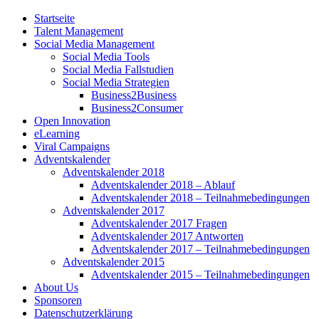
Startseite
Talent Management
Social Media Management
Social Media Tools
Social Media Fallstudien
Social Media Strategien
Business2Business
Business2Consumer
Open Innovation
eLearning
Viral Campaigns
Adventskalender
Adventskalender 2018
Adventskalender 2018 – Ablauf
Adventskalender 2018 – Teilnahmebedingungen
Adventskalender 2017
Adventskalender 2017 Fragen
Adventskalender 2017 Antworten
Adventskalender 2017 – Teilnahmebedingungen
Adventskalender 2015
Adventskalender 2015 – Teilnahmebedingungen
About Us
Sponsoren
Datenschutzerklärung