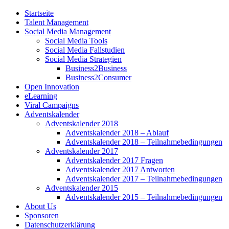
Startseite
Talent Management
Social Media Management
Social Media Tools
Social Media Fallstudien
Social Media Strategien
Business2Business
Business2Consumer
Open Innovation
eLearning
Viral Campaigns
Adventskalender
Adventskalender 2018
Adventskalender 2018 – Ablauf
Adventskalender 2018 – Teilnahmebedingungen
Adventskalender 2017
Adventskalender 2017 Fragen
Adventskalender 2017 Antworten
Adventskalender 2017 – Teilnahmebedingungen
Adventskalender 2015
Adventskalender 2015 – Teilnahmebedingungen
About Us
Sponsoren
Datenschutzerklärung