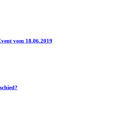
-Event vom 18.06.2019
rschied?