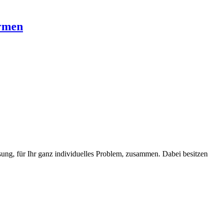
rmen
ung, für Ihr ganz individuelles Problem, zusammen. Dabei besitzen