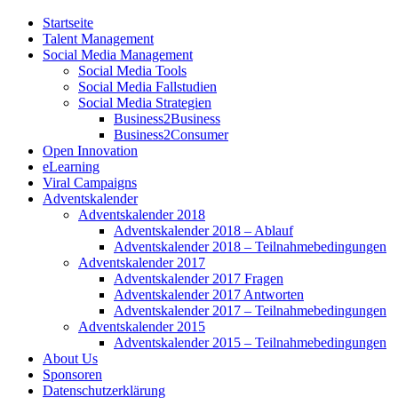
Startseite
Talent Management
Social Media Management
Social Media Tools
Social Media Fallstudien
Social Media Strategien
Business2Business
Business2Consumer
Open Innovation
eLearning
Viral Campaigns
Adventskalender
Adventskalender 2018
Adventskalender 2018 – Ablauf
Adventskalender 2018 – Teilnahmebedingungen
Adventskalender 2017
Adventskalender 2017 Fragen
Adventskalender 2017 Antworten
Adventskalender 2017 – Teilnahmebedingungen
Adventskalender 2015
Adventskalender 2015 – Teilnahmebedingungen
About Us
Sponsoren
Datenschutzerklärung