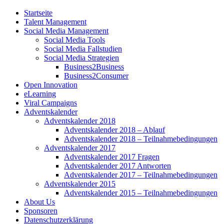
Startseite
Talent Management
Social Media Management
Social Media Tools
Social Media Fallstudien
Social Media Strategien
Business2Business
Business2Consumer
Open Innovation
eLearning
Viral Campaigns
Adventskalender
Adventskalender 2018
Adventskalender 2018 – Ablauf
Adventskalender 2018 – Teilnahmebedingungen
Adventskalender 2017
Adventskalender 2017 Fragen
Adventskalender 2017 Antworten
Adventskalender 2017 – Teilnahmebedingungen
Adventskalender 2015
Adventskalender 2015 – Teilnahmebedingungen
About Us
Sponsoren
Datenschutzerklärung