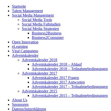
Startseite
Talent Management
Social Media Management
Social Media Tools
Social Media Fallstudien
Social Media Strategien
Business2Business
Business2Consumer
Open Innovation
eLearning
Viral Campaigns
Adventskalender
Adventskalender 2018
Adventskalender 2018 – Ablauf
Adventskalender 2018 – Teilnahmebedingungen
Adventskalender 2017
Adventskalender 2017 Fragen
Adventskalender 2017 Antworten
Adventskalender 2017 – Teilnahmebedingungen
Adventskalender 2015
Adventskalender 2015 – Teilnahmebedingungen
About Us
Sponsoren
Datenschutzerklärung