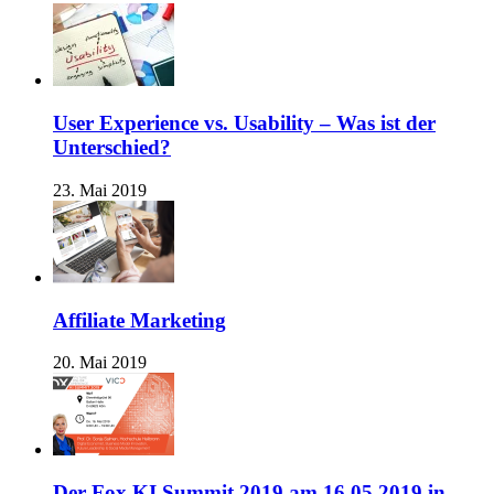
User Experience vs. Usability – Was ist der
Unterschied?
23. Mai 2019
Affiliate Marketing
20. Mai 2019
Der Fox KI Summit 2019 am 16.05.2019 in