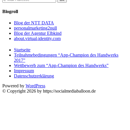
Blogroll
Blog der NTT DATA
personalmarketing2null
Blog der Agentur Elbkind
about.virtual-identity.com
Startseite
Teilnahmebedingungen “App-Champion des Handwerks
2017”
Wettbewerb zum “App-Champion des Handwerks”
Impressum
Datenschutzerklärung
Powered by
WordPress
© Copyright 2026 by https://socialmediaballoon.de