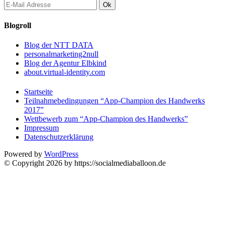
Blogroll
Blog der NTT DATA
personalmarketing2null
Blog der Agentur Elbkind
about.virtual-identity.com
Startseite
Teilnahmebedingungen “App-Champion des Handwerks
2017”
Wettbewerb zum “App-Champion des Handwerks”
Impressum
Datenschutzerklärung
Powered by
WordPress
© Copyright 2026 by https://socialmediaballoon.de