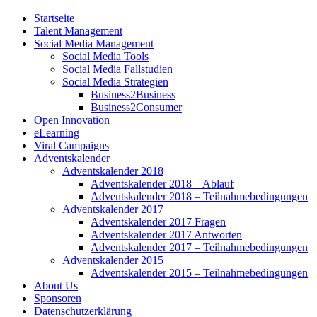
Startseite
Talent Management
Social Media Management
Social Media Tools
Social Media Fallstudien
Social Media Strategien
Business2Business
Business2Consumer
Open Innovation
eLearning
Viral Campaigns
Adventskalender
Adventskalender 2018
Adventskalender 2018 – Ablauf
Adventskalender 2018 – Teilnahmebedingungen
Adventskalender 2017
Adventskalender 2017 Fragen
Adventskalender 2017 Antworten
Adventskalender 2017 – Teilnahmebedingungen
Adventskalender 2015
Adventskalender 2015 – Teilnahmebedingungen
About Us
Sponsoren
Datenschutzerklärung