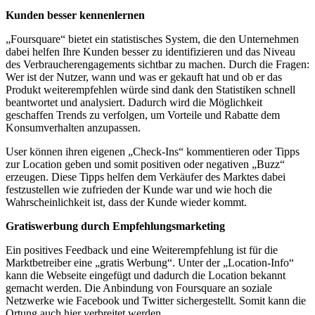
Kunden besser kennenlernen
„Foursquare“ bietet ein statistisches System, die den Unternehmen
dabei helfen Ihre Kunden besser zu identifizieren und das Niveau
des Verbraucherengagements sichtbar zu machen. Durch die Fragen:
Wer ist der Nutzer, wann und was er gekauft hat und ob er das
Produkt weiterempfehlen würde sind dank den Statistiken schnell
beantwortet und analysiert. Dadurch wird die Möglichkeit
geschaffen Trends zu verfolgen, um Vorteile und Rabatte dem
Konsumverhalten anzupassen.
User können ihren eigenen „Check-Ins“ kommentieren oder Tipps
zur Location geben und somit positiven oder negativen „Buzz“
erzeugen. Diese Tipps helfen dem Verkäufer des Marktes dabei
festzustellen wie zufrieden der Kunde war und wie hoch die
Wahrscheinlichkeit ist, dass der Kunde wieder kommt.
Gratiswerbung durch Empfehlungsmarketing
Ein positives Feedback und eine Weiterempfehlung ist für die
Marktbetreiber eine „gratis Werbung“. Unter der „Location-Info“
kann die Webseite eingefügt und dadurch die Location bekannt
gemacht werden. Die Anbindung von Foursquare an soziale
Netzwerke wie Facebook und Twitter sichergestellt. Somit kann die
Ortung auch hier verbreitet werden.