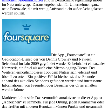
Millionen Mobilfunknutzer
sind in Deutschland regelmäßig mobil
im Netz unterwegs. Daraus ergeben sich für Unternehmen ganz
neue Potenziale, die mit wenig Aufwand nicht außer Acht gelassen
werden sollten.
Die App „Foursquare“ ist ein
Geolocation-Dienst, der von Dennis Crowley und Naween
Selvadurai im Jahr 2009 gegründet wurde. Es beinhaltet ein soziales
Netzwerk, ein Spiel als auch eine Microblogging-Dienst. Des
Weiteren ermöglicht dieses Tool dem Nutzer sich jederzeit und
überall zu orten. Ein positiver Effekt hierbei ist, dass Freunde
anhand des aktuellen Standorts gefunden werden und interessante
Informationen von Freunden oder Besucher des Ortes erhalten
werden können.
Markieren lohnt sich: Das vermutlich attraktivste an dieser App ist
„Abzeichen“ zu sammeln. Für jede Ortung, jeden Kommentar oder
das Treffen mit anderen Benutzern können Punkte und gesammelt