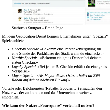
Starbucks Stuttgart – Brand Page
Mit dem Geolocation-Dienst können Unternehmen unter „Spezials“
Spiele anbieten.
Check-in Special
: «Bekomm eine Parkticketvergütung für
eine Stunde der Parkhäuser der Stadt, wenn du eincheckst.»
Newbie Special
: «Bekomm ein gratis Dessert bei deinem
ersten Checkin.»
Loyalty Special
: «Bei jedem 5. Checkin erhältst du eine gratis
Vorspeise.»
Mayor Special: «Als Mayor dieses Ortes erhältst du 25%
Rabatt auf deinen nächsten Einkauf.»
Vorteile oder Belohnungen (Rabatte, Goodies …) ermutigen den
Nutzer wieder zu kommen und das Unternehmen weiter zu
empfehlen.
Wie kann der Nutzer „Foursquare“ vorteilhaft nutzen?