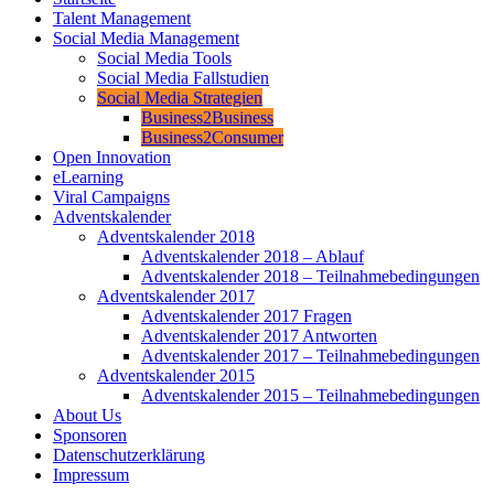
Talent Management
Social Media Management
Social Media Tools
Social Media Fallstudien
Social Media Strategien
Business2Business
Business2Consumer
Open Innovation
eLearning
Viral Campaigns
Adventskalender
Adventskalender 2018
Adventskalender 2018 – Ablauf
Adventskalender 2018 – Teilnahmebedingungen
Adventskalender 2017
Adventskalender 2017 Fragen
Adventskalender 2017 Antworten
Adventskalender 2017 – Teilnahmebedingungen
Adventskalender 2015
Adventskalender 2015 – Teilnahmebedingungen
About Us
Sponsoren
Datenschutzerklärung
Impressum