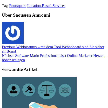
Teilen
Tags
Foursquare
Location-Based-Services
Über Saoussen Amrouni
Previous
Webbosaurus – mit dem Tool Webboboard sind Sie sicher
an Board
Nächste
Software Marin Professional lässt Online-Marketer Herzen
höher schlagen
verwandte Artikel