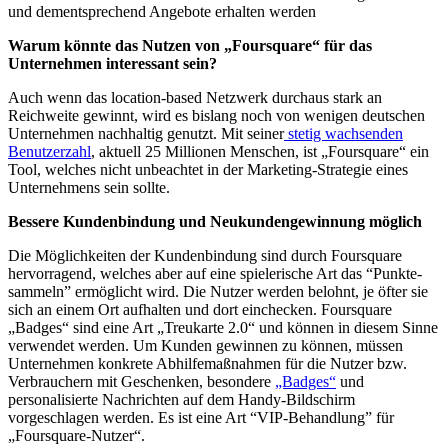
und dementsprechend Angebote erhalten werden
Warum könnte das Nutzen von „Foursquare“ für das
Unternehmen interessant sein?
Auch wenn das location-based Netzwerk durchaus stark an
Reichweite gewinnt, wird es bislang noch von wenigen deutschen
Unternehmen nachhaltig genutzt. Mit seiner
stetig wachsenden
Benutzerzahl
, aktuell 25 Millionen Menschen, ist „Foursquare“ ein
Tool, welches nicht unbeachtet in der Marketing-Strategie eines
Unternehmens sein sollte.
Bessere Kundenbindung und Neukundengewinnung möglich
Die Möglichkeiten der Kundenbindung sind durch Foursquare
hervorragend, welches aber auf eine spielerische Art das “Punkte-
sammeln” ermöglicht wird. Die Nutzer werden belohnt, je öfter sie
sich an einem Ort aufhalten und dort einchecken. Foursquare
„Badges“ sind eine Art „Treukarte 2.0“ und können in diesem Sinne
verwendet werden. Um Kunden gewinnen zu können, müssen
Unternehmen konkrete Abhilfemaßnahmen für die Nutzer bzw.
Verbrauchern mit Geschenken, besondere
„Badges“
und
personalisierte Nachrichten auf dem Handy-Bildschirm
vorgeschlagen werden. Es ist eine Art “VIP-Behandlung” für
„Foursquare-Nutzer“.