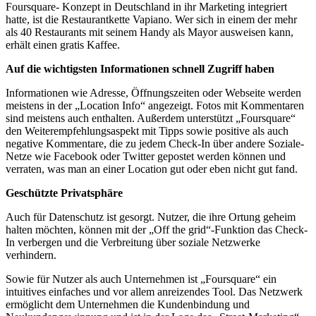
Foursquare- Konzept in Deutschland in ihr Marketing integriert
hatte, ist die Restaurantkette Vapiano. Wer sich in einem der mehr
als 40 Restaurants mit seinem Handy als Mayor ausweisen kann,
erhält einen gratis Kaffee.
Auf die wichtigsten Informationen schnell Zugriff haben
Informationen wie Adresse, Öffnungszeiten oder Webseite werden
meistens in der „Location Info“ angezeigt. Fotos mit Kommentaren
sind meistens auch enthalten. Außerdem unterstützt „Foursquare“
den Weiterempfehlungsaspekt mit Tipps sowie positive als auch
negative Kommentare, die zu jedem Check-In über andere Soziale-
Netze wie Facebook oder Twitter gepostet werden können und
verraten, was man an einer Location gut oder eben nicht gut fand.
Geschützte Privatsphäre
Auch für Datenschutz ist gesorgt. Nutzer, die ihre Ortung geheim
halten möchten, können mit der „Off the grid“-Funktion das Check-
In verbergen und die Verbreitung über soziale Netzwerke
verhindern.
Sowie für Nutzer als auch Unternehmen ist „Foursquare“ ein
intuitives einfaches und vor allem anreizendes Tool. Das Netzwerk
ermöglicht dem Unternehmen die Kundenbindung und