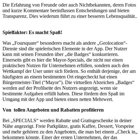
Die Erfahrung von Freunde oder auch Nichtbekannten, deren Fotos
und kurze Kommentare beeinflussen Entscheidungen und bieten
Transparenz. Dies wiederum führt zu einer besseren Lebensqualität..
Spielfaktor: Es macht Spaß!
Was „Foursquare“ besonderes macht als andere „Geolocation“-
Dienste sind die spielerischen Elemente in der App. Der Nutzer
kann mit seinen Freunden über „die Badges“ konkurrieren.
Einerseits gibt es hier die Mayor-Specials, die nicht nur einen
praktischen Nutzen für Unternehmen erfüllen, sondern auch den
Wettkampf der User unter sich fördern. So enthält derjenige, der am
häufigsten an einem bestimmten Ort eingecheckt hat einen
Bürgermeister-Titel (“Mayor”). Die virtuellen Abzeichen „Badges“
werden auf der Profilseite des Nutzers angezeigt, wenn sie
bestimmte Aufgaben erfüllt haben. Diese fördern den Spaß im
Umgang mit der App und bieten einen netten Mehrwert.
Von tollen Angeboten und Rabatten profitieren
Bei „SPECIALS“ werden Rabatte und Gratisgeschenke in deiner
Nähe angezeigt. Freie Parkplätze, gratis Kaffee, Dessert, Vorspeise
und mehr gehören zu den Angeboten, die man bei einem „Check in„
bekommen könnte. Einer der ersten Unternehmen, der das