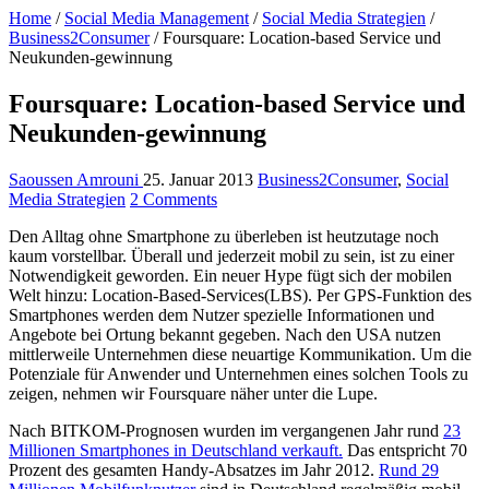
Home
/
Social Media Management
/
Social Media Strategien
/
Business2Consumer
/
Foursquare: Location-based Service und
Neukunden-gewinnung
Foursquare: Location-based Service und
Neukunden-gewinnung
Saoussen Amrouni
25. Januar 2013
Business2Consumer
,
Social
Media Strategien
2 Comments
Den Alltag ohne Smartphone zu überleben ist heutzutage noch
kaum vorstellbar. Überall und jederzeit mobil zu sein, ist zu einer
Notwendigkeit geworden. Ein neuer Hype fügt sich der mobilen
Welt hinzu: Location-Based-Services(LBS). Per GPS-Funktion des
Smartphones werden dem Nutzer spezielle Informationen und
Angebote bei Ortung bekannt gegeben. Nach den USA nutzen
mittlerweile Unternehmen diese neuartige Kommunikation. Um die
Potenziale für Anwender und Unternehmen eines solchen Tools zu
zeigen, nehmen wir Foursquare näher unter die Lupe.
Nach BITKOM-Prognosen wurden im vergangenen Jahr rund
23
Millionen Smartphones in Deutschland verkauft.
Das entspricht 70
Prozent des gesamten Handy-Absatzes im Jahr 2012.
Rund 29