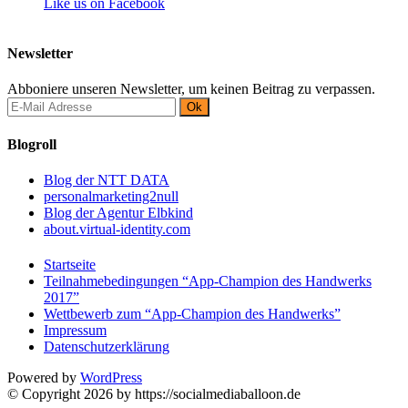
Like us on Facebook
Newsletter
Abboniere unseren Newsletter, um keinen Beitrag zu verpassen.
Blogroll
Blog der NTT DATA
personalmarketing2null
Blog der Agentur Elbkind
about.virtual-identity.com
Startseite
Teilnahmebedingungen “App-Champion des Handwerks
2017”
Wettbewerb zum “App-Champion des Handwerks”
Impressum
Datenschutzerklärung
Powered by
WordPress
© Copyright 2026 by https://socialmediaballoon.de