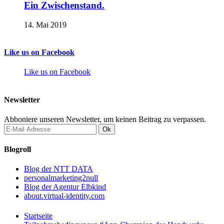
Ein Zwischenstand.
14. Mai 2019
Like us on Facebook
Like us on Facebook
Newsletter
Abboniere unseren Newsletter, um keinen Beitrag zu verpassen.
Blogroll
Blog der NTT DATA
personalmarketing2null
Blog der Agentur Elbkind
about.virtual-identity.com
Startseite