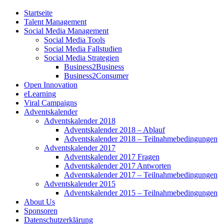
Startseite
Talent Management
Social Media Management
Social Media Tools
Social Media Fallstudien
Social Media Strategien
Business2Business
Business2Consumer
Open Innovation
eLearning
Viral Campaigns
Adventskalender
Adventskalender 2018
Adventskalender 2018 – Ablauf
Adventskalender 2018 – Teilnahmebedingungen
Adventskalender 2017
Adventskalender 2017 Fragen
Adventskalender 2017 Antworten
Adventskalender 2017 – Teilnahmebedingungen
Adventskalender 2015
Adventskalender 2015 – Teilnahmebedingungen
About Us
Sponsoren
Datenschutzerklärung