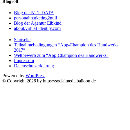
Blogroll
Blog der NTT DATA
personalmarketing2null
Blog der Agentur Elbkind
about.virtual-identity.com
Startseite
Teilnahmebedingungen “App-Champion des Handwerks
2017”
Wettbewerb zum “App-Champion des Handwerks”
Impressum
Datenschutzerklärung
Powered by
WordPress
© Copyright 2026 by https://socialmediaballoon.de