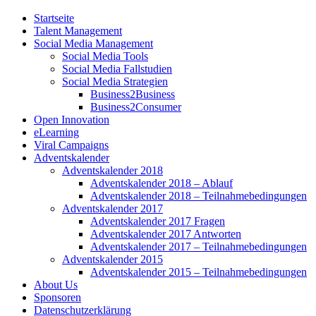
Startseite
Talent Management
Social Media Management
Social Media Tools
Social Media Fallstudien
Social Media Strategien
Business2Business
Business2Consumer
Open Innovation
eLearning
Viral Campaigns
Adventskalender
Adventskalender 2018
Adventskalender 2018 – Ablauf
Adventskalender 2018 – Teilnahmebedingungen
Adventskalender 2017
Adventskalender 2017 Fragen
Adventskalender 2017 Antworten
Adventskalender 2017 – Teilnahmebedingungen
Adventskalender 2015
Adventskalender 2015 – Teilnahmebedingungen
About Us
Sponsoren
Datenschutzerklärung