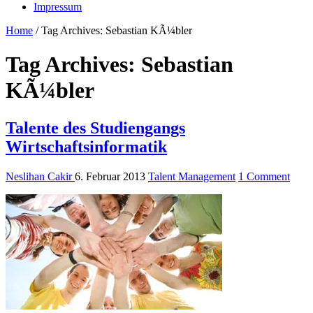
Impressum
Home
/
Tag Archives: Sebastian KÃ¼bler
Tag Archives:
Sebastian
KÃ¼bler
Talente des Studiengangs
Wirtschaftsinformatik
Neslihan Cakir
6. Februar 2013
Talent Management
1 Comment