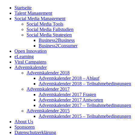
Startseite
Talent Management
Social Media Management
Social Media Tools
Social Media Fallstudien
Social Media Strategien
Business2Business
Business2Consumer
Open Innovation
eLearning
Viral Campaigns
Adventskalender
Adventskalender 2018
Adventskalender 2018 – Ablauf
Adventskalender 2018 – Teilnahmebedingungen
Adventskalender 2017
Adventskalender 2017 Fragen
Adventskalender 2017 Antworten
Adventskalender 2017 – Teilnahmebedingungen
Adventskalender 2015
Adventskalender 2015 – Teilnahmebedingungen
About Us
Sponsoren
Datenschutzerklärung