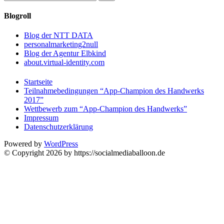
Blogroll
Blog der NTT DATA
personalmarketing2null
Blog der Agentur Elbkind
about.virtual-identity.com
Startseite
Teilnahmebedingungen “App-Champion des Handwerks
2017”
Wettbewerb zum “App-Champion des Handwerks”
Impressum
Datenschutzerklärung
Powered by
WordPress
© Copyright 2026 by https://socialmediaballoon.de