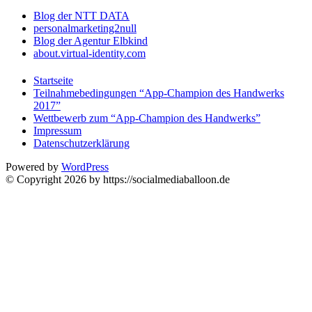
Blog der NTT DATA
personalmarketing2null
Blog der Agentur Elbkind
about.virtual-identity.com
Startseite
Teilnahmebedingungen “App-Champion des Handwerks
2017”
Wettbewerb zum “App-Champion des Handwerks”
Impressum
Datenschutzerklärung
Powered by
WordPress
© Copyright 2026 by https://socialmediaballoon.de