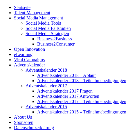
Startseite
Talent Management
Social Media Management
Social Media Tools
Social Media Fallstudien
Social Media Strategien
Business2Business
Business2Consumer
Open Innovation
eLearning
Viral Campaigns
Adventskalender
Adventskalender 2018
Adventskalender 2018 – Ablauf
Adventskalender 2018 – Teilnahmebedingungen
Adventskalender 2017
Adventskalender 2017 Fragen
Adventskalender 2017 Antworten
Adventskalender 2017 – Teilnahmebedingungen
Adventskalender 2015
Adventskalender 2015 – Teilnahmebedingungen
About Us
Sponsoren
Datenschutzerklärung