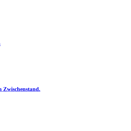
n
in Zwischenstand.