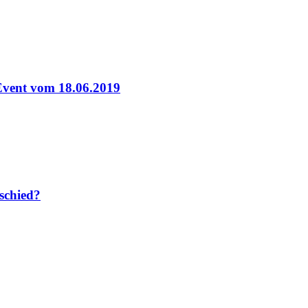
-Event vom 18.06.2019
rschied?