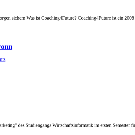
gen sichern Was ist Coaching4Future? Coaching4Future ist ein 2008 
ronn
nts
ting” des Studiengangs Wirtschaftsinformatik im ersten Semester fin