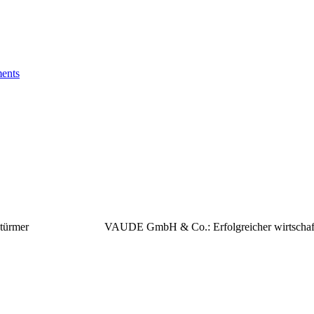
ents
felstürmer VAUDE GmbH & Co.: Erfolgreicher wirtschaften