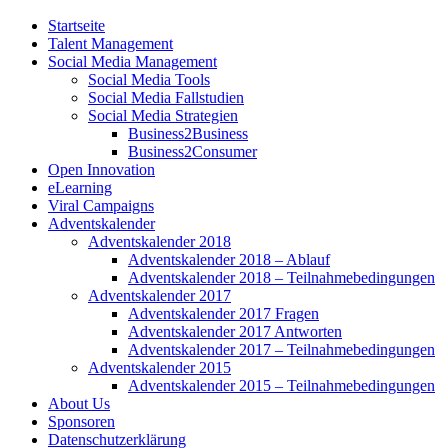
Startseite
Talent Management
Social Media Management
Social Media Tools
Social Media Fallstudien
Social Media Strategien
Business2Business
Business2Consumer
Open Innovation
eLearning
Viral Campaigns
Adventskalender
Adventskalender 2018
Adventskalender 2018 – Ablauf
Adventskalender 2018 – Teilnahmebedingungen
Adventskalender 2017
Adventskalender 2017 Fragen
Adventskalender 2017 Antworten
Adventskalender 2017 – Teilnahmebedingungen
Adventskalender 2015
Adventskalender 2015 – Teilnahmebedingungen
About Us
Sponsoren
Datenschutzerklärung