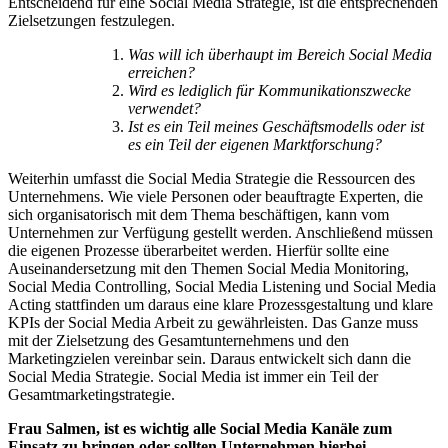
Entscheidend für eine Social Media Strategie, ist die entsprechenden
Zielsetzungen festzulegen.
Was will ich überhaupt im Bereich Social Media
erreichen?
Wird es lediglich für Kommunikationszwecke
verwendet?
Ist es ein Teil meines Geschäftsmodells oder ist
es ein Teil der eigenen Marktforschung?
Weiterhin umfasst die Social Media Strategie die Ressourcen des
Unternehmens. Wie viele Personen oder beauftragte Experten, die
sich organisatorisch mit dem Thema beschäftigen, kann vom
Unternehmen zur Verfügung gestellt werden. Anschließend müssen
die eigenen Prozesse überarbeitet werden. Hierfür sollte eine
Auseinandersetzung mit den Themen Social Media Monitoring,
Social Media Controlling, Social Media Listening und Social Media
Acting stattfinden um daraus eine klare Prozessgestaltung und klare
KPIs der Social Media Arbeit zu gewährleisten. Das Ganze muss
mit der Zielsetzung des Gesamtunternehmens und den
Marketingzielen vereinbar sein. Daraus entwickelt sich dann die
Social Media Strategie. Social Media ist immer ein Teil der
Gesamtmarketingstrategie.
Frau Salmen, ist es wichtig alle Social Media Kanäle zum
Einsatz zu bringen oder sollten Unternehmen hierbei