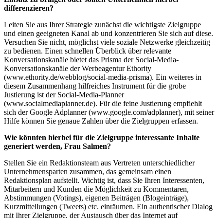
differenzieren?
Leiten Sie aus Ihrer Strategie zunächst die wichtigste Zielgruppe
und einen geeigneten Kanal ab und konzentrieren Sie sich auf diese.
Versuchen Sie nicht, möglichst viele soziale Netzwerke gleichzeitig
zu bedienen. Einen schnellen Überblick über relevante
Konversationskanäle bietet das Prisma der Social-Media-
Konversationskanäle der Werbeagentur Ethority
(www.ethority.de/webblog/social-media-prisma). Ein weiteres in
diesem Zusammenhang hilfreiches Instrument für die grobe
Justierung ist der Social-Media-Planner
(www.socialmediaplanner.de). Für die feine Justierung empfiehlt
sich der Google Adplanner (www.google.com/adplanner), mit seiner
Hilfe können Sie genaue Zahlen über die Zielgruppen erfassen.
Wie könnten hierbei für die Zielgruppe interessante Inhalte
generiert werden, Frau Salmen?
Stellen Sie ein Redaktionsteam aus Vertreten unterschiedlicher
Unternehmensparten zusammen, das gemeinsam einen
Redaktionsplan aufstellt. Wichtig ist, dass Sie Ihren Interessenten,
Mitarbeitern und Kunden die Möglichkeit zu Kommentaren,
Abstimmungen (Votings), eigenen Beiträgen (Blogeinträge),
Kurzmitteilungen (Tweets) etc. einräumen. Ein authentischer Dialog
mit Ihrer Zielgruppe, der Austausch über das Internet auf