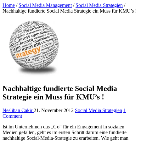
Home
/
Social Media Management
/
Social Media Strategien
/
Nachhaltige fundierte Social Media Strategie ein Muss für KMU’s !
Nachhaltige fundierte Social Media
Strategie ein Muss für KMU’s !
Neslihan Cakir
21. November 2012
Social Media Strategien
1
Comment
Ist im Unternehmen das „Go“ für ein Engagement in sozialen
Medien gefallen, geht es im ersten Schritt darum eine fundierte
nachhaltige Social-Media-Strategie zu erarbeiten. Wie geht man