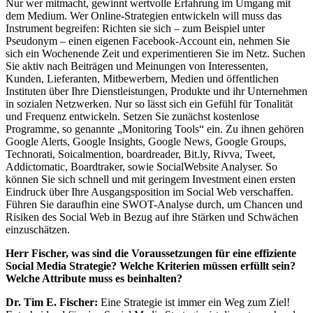
Nur wer mitmacht, gewinnt wertvolle Erfahrung im Umgang mit
dem Medium. Wer Online-Strategien entwickeln will muss das
Instrument begreifen: Richten sie sich – zum Beispiel unter
Pseudonym – einen eigenen Facebook-Account ein, nehmen Sie
sich ein Wochenende Zeit und experimentieren Sie im Netz. Suchen
Sie aktiv nach Beiträgen und Meinungen von Interessenten,
Kunden, Lieferanten, Mitbewerbern, Medien und öffentlichen
Instituten über Ihre Dienstleistungen, Produkte und ihr Unternehmen
in sozialen Netzwerken. Nur so lässt sich ein Gefühl für Tonalität
und Frequenz entwickeln. Setzen Sie zunächst kostenlose
Programme, so genannte „Monitoring Tools“ ein. Zu ihnen gehören
Google Alerts, Google Insights, Google News, Google Groups,
Technorati, Soicalmention, boardreader, Bit.ly, Rivva, Tweet,
Addictomatic, Boardtraker, sowie SocialWebsite Analyser. So
können Sie sich schnell und mit geringem Investment einen ersten
Eindruck über Ihre Ausgangsposition im Social Web verschaffen.
Führen Sie daraufhin eine SWOT-Analyse durch, um Chancen und
Risiken des Social Web in Bezug auf ihre Stärken und Schwächen
einzuschätzen.
Herr Fischer, was sind die Voraussetzungen für eine effiziente
Social Media Strategie? Welche Kriterien müssen erfüllt sein?
Welche Attribute muss es beinhalten?
Dr. Tim E. Fischer:
Eine Strategie ist immer ein Weg zum Ziel!