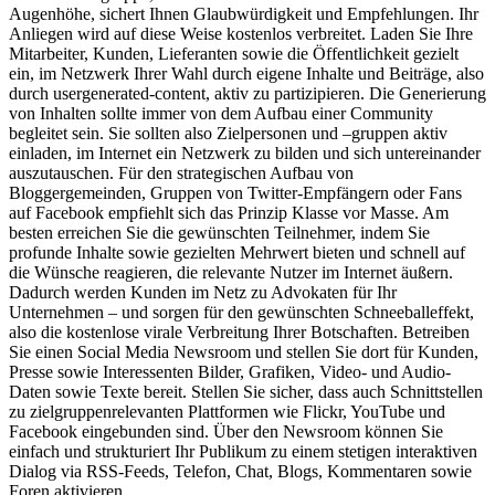
Augenhöhe, sichert Ihnen Glaubwürdigkeit und Empfehlungen. Ihr
Anliegen wird auf diese Weise kostenlos verbreitet. Laden Sie Ihre
Mitarbeiter, Kunden, Lieferanten sowie die Öffentlichkeit gezielt
ein, im Netzwerk Ihrer Wahl durch eigene Inhalte und Beiträge, also
durch usergenerated-content, aktiv zu partizipieren. Die Generierung
von Inhalten sollte immer von dem Aufbau einer Community
begleitet sein. Sie sollten also Zielpersonen und –gruppen aktiv
einladen, im Internet ein Netzwerk zu bilden und sich untereinander
auszutauschen. Für den strategischen Aufbau von
Bloggergemeinden, Gruppen von Twitter-Empfängern oder Fans
auf Facebook empfiehlt sich das Prinzip Klasse vor Masse. Am
besten erreichen Sie die gewünschten Teilnehmer, indem Sie
profunde Inhalte sowie gezielten Mehrwert bieten und schnell auf
die Wünsche reagieren, die relevante Nutzer im Internet äußern.
Dadurch werden Kunden im Netz zu Advokaten für Ihr
Unternehmen – und sorgen für den gewünschten Schneeballeffekt,
also die kostenlose virale Verbreitung Ihrer Botschaften. Betreiben
Sie einen Social Media Newsroom und stellen Sie dort für Kunden,
Presse sowie Interessenten Bilder, Grafiken, Video- und Audio-
Daten sowie Texte bereit. Stellen Sie sicher, dass auch Schnittstellen
zu zielgruppenrelevanten Plattformen wie Flickr, YouTube und
Facebook eingebunden sind. Über den Newsroom können Sie
einfach und strukturiert Ihr Publikum zu einem stetigen interaktiven
Dialog via RSS-Feeds, Telefon, Chat, Blogs, Kommentaren sowie
Foren aktivieren.