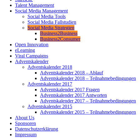
Talent Management
Social Media Management
Social Media Tools
Social Media Fallstudien
Social Media Strategien
Business2Business
Business2Consumer
Open Innovation
eLearning
Viral Campaigns
Adventskalender
Adventskalender 2018
Adventskalender 2018 – Ablauf
Adventskalender 2018 – Teilnahmebedingungen
Adventskalender 2017
Adventskalender 2017 Fragen
Adventskalender 2017 Antworten
Adventskalender 2017 – Teilnahmebedingungen
Adventskalender 2015
Adventskalender 2015 – Teilnahmebedingungen
About Us
Sponsoren
Datenschutzerklärung
Impressum