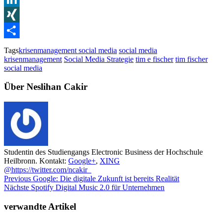
LinkedIn
XING
Teilen
Tags
krisenmanagement social media
social media
krisenmanagement
Social Media Strategie
tim e fischer
tim fischer
social media
Über Neslihan Cakir
Studentin des Studiengangs Electronic Business der Hochschule
Heilbronn. Kontakt:
Google+
,
XING
@https://twitter.com/ncakir_
Previous
Google: Die digitale Zukunft ist bereits Realität
Nächste
Spotify Digital Music 2.0 für Unternehmen
verwandte Artikel