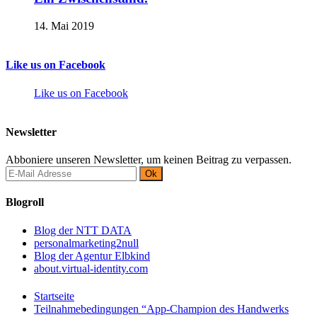
14. Mai 2019
Like us on Facebook
Like us on Facebook
Newsletter
Abboniere unseren Newsletter, um keinen Beitrag zu verpassen.
Blogroll
Blog der NTT DATA
personalmarketing2null
Blog der Agentur Elbkind
about.virtual-identity.com
Startseite
Teilnahmebedingungen “App-Champion des Handwerks