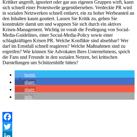
Kritiker angreift, ignoriert oder gar aus eigenen Gruppen wirft, kann
sich schnell einer Protestwelle gegenübersehen. Verdeckte PR wird
in sozialen Netzwerken schnell entlarvt, ein zu hoher Werbeanteil an
den Inhalten kaum goutiert. Lassen Sie Kritik zu, gehen Sie
konstruktiv damit um und wappnen Sie sich durch ein aktives
Krisen-Management. Wichtig ist vorab die Festlegung von Social-
Media-Guidelines, einer Social-Media-Policy sowie einer
schlagkräftigen Krisen PR. Welche Konflikte sind absehbar? Wer
darf im Ernstfall schnell reagieren? Welche Maßnahmen sind zu
ergreifen? Wie können Sie Advokaten Ihres Unternehmens, sprich
die Fans und Freunde in den sozialen Netzen, bei kritischen
Darstellungen um Schützenhilfe bitten?
tweet
share
share
info
Facebook
Twitter